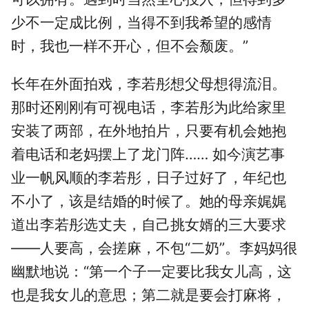
少不一定成比例，当得不到我希望的感情
时，我也一样不开心，但不会颓废。”
长年在外面拍戏，李若彤想父母想得流泪。
那时还刚刚有可视电话，李若彤为此给家里
安装了两部，在外地拍片，只要有机会她抱
着电话和老妈摆上了龙门阵…… 如今演艺事
业一帆风顺的李若彤，日子过好了，年纪也
不小了，该是结婚的时候了。她的母亲娓娓
道出李若彤选丈夫，自己挑女婿的三大要求
——人要高，会搓麻，不包“二奶”。李妈妈很
幽默地说：“第一个子一定要比我女儿高，这
也是我女儿的意思；第二就是要会打麻将，