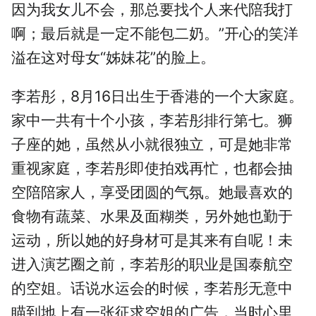
因为我女儿不会，那总要找个人来代陪我打
啊；最后就是一定不能包二奶。”开心的笑洋
溢在这对母女“姊妹花”的脸上。
李若彤，8月16日出生于香港的一个大家庭。
家中一共有十个小孩，李若彤排行第七。狮
子座的她，虽然从小就很独立，可是她非常
重视家庭，李若彤即使拍戏再忙，也都会抽
空陪陪家人，享受团圆的气氛。她最喜欢的
食物有蔬菜、水果及面糊类，另外她也勤于
运动，所以她的好身材可是其来有自呢！未
进入演艺圈之前，李若彤的职业是国泰航空
的空姐。话说水运会的时候，李若彤无意中
瞄到地上有一张征求空姐的广告，当时心里