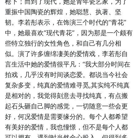
枪下；而到了现代，她是青年瓷艺家，为了
重振中国陶瓷的辉煌，她聪慧、执著、坚
韧。李若彤表示，在饰演三个时代的“青花”
中，她最喜欢“现代青花”，因为那是一个颇有
些特立独行的女性角色，和自己有几分相
似。演了许多缠绵凄美的爱情戏，李若彤自
言生活中她的爱情很平凡：“我大部分时间在
拍戏，几乎没有时间谈恋爱。都说当今社会
复杂多变，纯真的爱情难寻觅,其实纯不纯真
是相对的，我觉得刻意去寻找纯真，有点搬
起石头砸自己脚的感觉，一切随意一些会更
好，何况爱情是需要缘分的。每个人都希望
有美好的爱情，我也憧憬，但不是每个人都
可以拥有。遇到时当然全心投入，但得到多