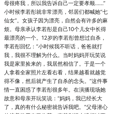
母很疼我，所以我告诉自己一定要孝顺……”
小时候李若彤就非常漂亮，邻居们都喊她“七
仙女”。女孩子因为漂亮，自然会有许多的麻
烦。母亲承认李若彤是自己10个儿女中长得
最漂亮的一个。12岁的李若彤曾想过自杀，
李若彤回忆：“小时候我不听话，爸爸就打
我，我很不理解为什么。当时妈妈开玩笑说
我是家里捡来的，我居然相信了。于是一个
人拿着全家照片左看右看，结果越看就越觉
得不像，然后就产生了自杀的念头。”这件事
情一直困惑了李若彤很多年。在演播现场她
故意和母亲开玩笑说：“妈妈，我已经长大
了，真的有什么秘密就告诉我吧。”父母潜心