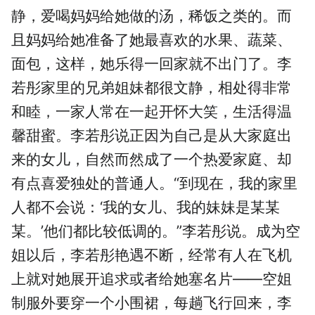
静，爱喝妈妈给她做的汤，稀饭之类的。而
且妈妈给她准备了她最喜欢的水果、蔬菜、
面包，这样，她乐得一回家就不出门了。李
若彤家里的兄弟姐妹都很文静，相处得非常
和睦，一家人常在一起开怀大笑，生活得温
馨甜蜜。李若彤说正因为自己是从大家庭出
来的女儿，自然而然成了一个热爱家庭、却
有点喜爱独处的普通人。“到现在，我的家里
人都不会说：‘我的女儿、我的妹妹是某某
某。’他们都比较低调的。”李若彤说。成为空
姐以后，李若彤艳遇不断，经常有人在飞机
上就对她展开追求或者给她塞名片——空姐
制服外要穿一个小围裙，每趟飞行回来，李