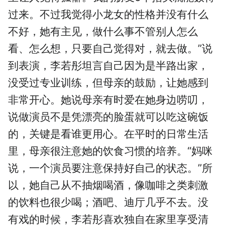
过来。不过我觉得小龙女的性格并没有什么
不好，她有主见，做什么事不管别人怎么
看、怎么想，只要自己觉得对，就去做。”说
到表演，李若彤坦言自己因为是半路出家，
没受过专业训练，但母亲的鼓励，让她感到
非常开心。她说母亲有时爱在她身边唠叨，
说做演员不是凭漂亮的脸蛋就可以吃这碗饭
的，关键是看谁更用心。在平时的日常生活
里，母亲很注意她的饮食习惯的培养。“妈咪
说，一个演员要注意保持好自己的状态。”所
以，她自己从不抽烟喝酒，像咖啡之类刺激
的饮料也很少喝；酒吧、迪厅几乎不去。没
有戏的时候，李若彤喜欢独自在家里享受清