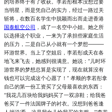
的培养终于有了收获。李若彤根本没想过要
当明星，而是凭自己的实力，经过一路过关
斩将，在数百名学生中脱颖而出而走进香港
国泰航空公司
，成了一名空中小姐。她之所
以选择这个职业，一来为了承担些家庭生活
的压力，二是自己从小就有一个梦想———
环游世界。当上了空姐后，李若彤成天在各
地飞来飞去，她感到很满意。她说：“儿时环
游世界的梦想总算是实现了，现在就算没有
钱也可以完成这个心愿了！” 孝顺的李若彤拿
自己的第一份工资买了父母最喜欢的东西：
“我花几百块给我妈妈买了一双凉鞋；给我爸
爸买了一件法国牌子的衬衣。没想到爸爸逢