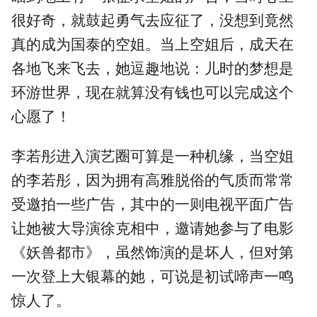
很好奇，就鼓起勇气去应征了，没想到竟然
真的成为国泰的空姐。当上空姐后，成天在
各地飞来飞去，她逗趣地说：儿时的梦想是
环游世界，现在就算没有钱也可以完成这个
心愿了！
李若彤进入演艺圈可算是一种机缘，当空姐
的李若彤，因为拥有高雅脱俗的气质而常常
受邀拍一些广告，其中的一则电视平面广告
让她被大导演徐克相中，邀请她参与了电影
《妖兽都市》，虽然饰演的是坏人，但对第
一次登上大银幕的她，可说是初试啼声一鸣
惊人了。