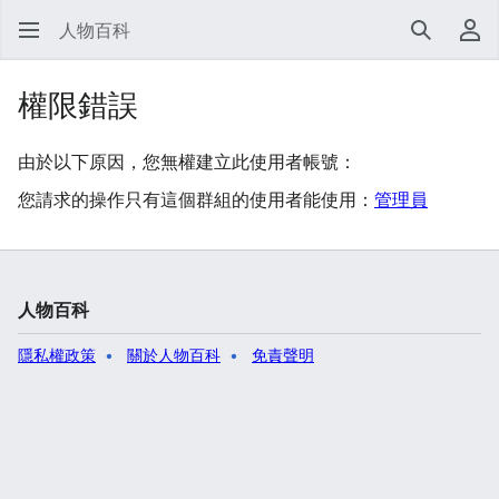
人物百科
搜尋
使
權限錯誤
由於以下原因，您無權建立此使用者帳號：
您請求的操作只有這個群組的使用者能使用：
管理員
人物百科
隱私權政策
關於人物百科
免責聲明