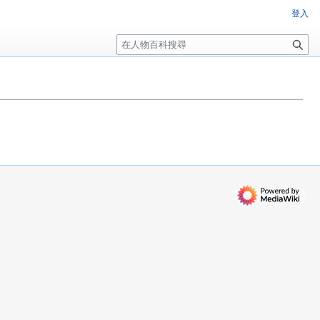
登入
搜
尋