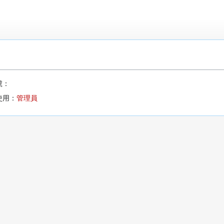
號：
使用：
管理員