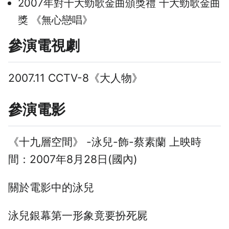
2007年對十大勁歌金曲頒獎禮 十大勁歌金曲
獎 《無心戀唱》
參演電視劇
2007.11 CCTV-8《大人物》
參演電影
《十九層空間》 -泳兒-飾-蔡素蘭 上映時
間：2007年8月28日(國內)
關於電影中的泳兒
泳兒銀幕第一形象竟要扮死屍