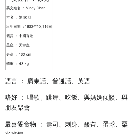
英文姓名 ： Vincy Chan
本名 ： 陳 家 欣
出生日期 ：1982年10月16日
籍貫 ： 中國香港
星座 ： 天秤座
身高 ： 160 cm
體重 ： 43 kg
語言 ： 廣東話、普通話、英語
嗜好 ： 唱歌、跳舞、吃飯、與媽媽傾談、與
朋友聚會
最喜愛食物 ： 壽司、刺身、酸齋、蛋球、粟