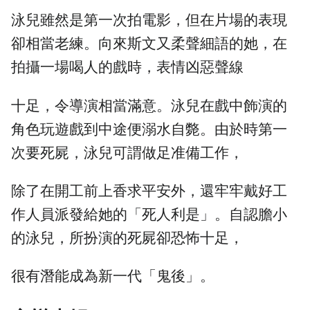
泳兒雖然是第一次拍電影，但在片場的表現
卻相當老練。向來斯文又柔聲細語的她，在
拍攝一場喝人的戲時，表情凶惡聲線
十足，令導演相當滿意。泳兒在戲中飾演的
角色玩遊戲到中途便溺水自斃。由於時第一
次要死屍，泳兒可謂做足准備工作，
除了在開工前上香求平安外，還牢牢戴好工
作人員派發給她的「死人利是」。自認膽小
的泳兒，所扮演的死屍卻恐怖十足，
很有潛能成為新一代「鬼後」。