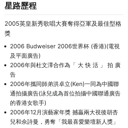
星路歷程
2005英皇新秀歌唱大賽奪得亞軍及最佳型格
獎
2006 Budweiser 2006世界杯 (香港)(電視
及平面廣告)
2006年與杜文澤合作為「 大 快 活 」 拍 廣
告
2006年攜同師弟洪卓立(Ken)一同為中國聯
通拍攝廣告(泳兒成為首位拍攝中國聯通廣告
的香港女歌手)
2006年12月演藝家年獎 撼贏兩大視後胡杏
兒和佘詩曼，勇奪「我最喜愛樂壇新人獎」