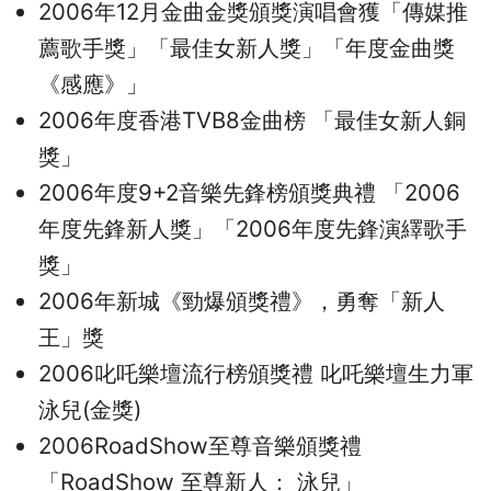
2006年12月金曲金獎頒獎演唱會獲「傳媒推
薦歌手獎」「最佳女新人獎」「年度金曲獎
《感應》」
2006年度香港TVB8金曲榜 「最佳女新人銅
獎」
2006年度9+2音樂先鋒榜頒獎典禮 「2006
年度先鋒新人獎」「2006年度先鋒演繹歌手
獎」
2006年新城《勁爆頒獎禮》，勇奪「新人
王」獎
2006叱吒樂壇流行榜頒獎禮 叱吒樂壇生力軍
泳兒(金獎)
2006RoadShow至尊音樂頒獎禮
「RoadShow 至尊新人： 泳兒」