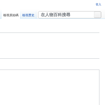
登入
搜
檢視原始碼
檢視歷史
尋