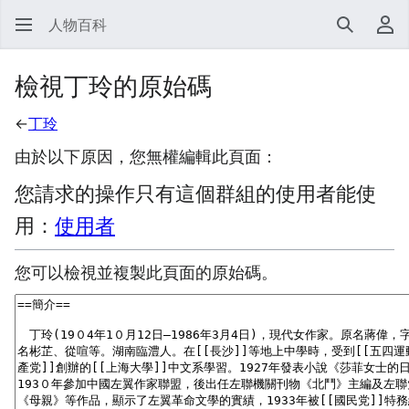
人物百科
搜尋
使
檢視丁玲的原始碼
←
丁玲
由於以下原因，您無權編輯此頁面：
您請求的操作只有這個群組的使用者能使
用：
使用者
您可以檢視並複製此頁面的原始碼。